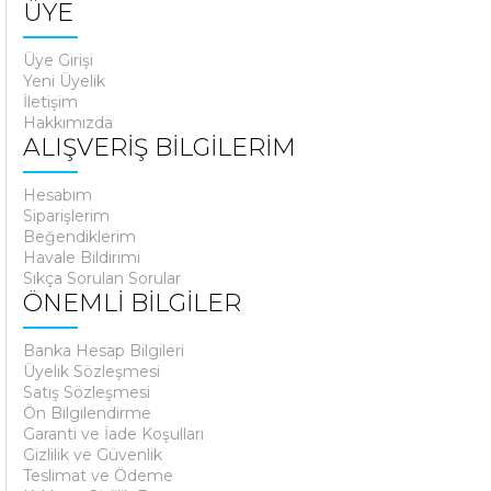
ÜYE
Üye Girişi
Yeni Üyelik
İletişim
Hakkımızda
ALIŞVERİŞ BİLGİLERİM
Hesabım
Siparişlerim
Beğendiklerim
Havale Bildirimi
Sıkça Sorulan Sorular
ÖNEMLİ BİLGİLER
Banka Hesap Bilgileri
Üyelik Sözleşmesi
Satış Sözleşmesi
Ön Bilgilendirme
Garanti ve İade Koşulları
Gizlilik ve Güvenlik
Teslimat ve Ödeme