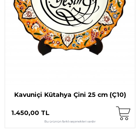
Kavuniçi Kütahya Çini 25 cm (Ç10)
1.450,00 TL
Bu ürünün farklı seçenekleri vardır