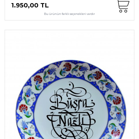
1.950,00 TL
Bu ürünün farklı seçenekleri vardır