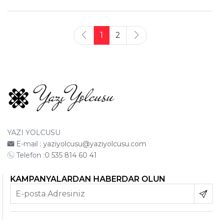
1
2
YAZI YOLCUSU
E-mail :
yaziyolcusu@yaziyolcusu.com
Telefon :
0 535 814 60 41
KAMPANYALARDAN HABERDAR OLUN