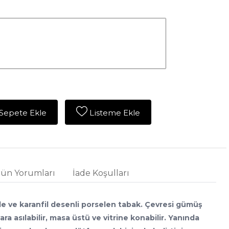
Sepete Ekle
Listeme Ekle
ün Yorumları
İade Koşulları
 lale ve karanfil desenli porselen tabak. Çevresi gümüş
ra asılabilir, masa üstü ve vitrine konabilir. Yanında