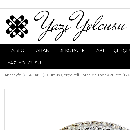
TABLO
TABAK
DEKORATİF
TAKI
ÇERÇEV
YAZI YOLCUSU
Anasayfa
TABAK
Gümüş Çerçeveli Porselen Tabak 28 cm (T26