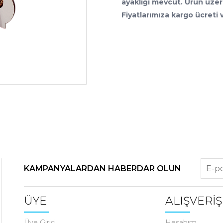
ayaklığı mevcut. Ürün üzeri
Fiyatlarımıza kargo ücreti 
KAMPANYALARDAN HABERDAR OLUN
ÜYE
ALIŞVERİŞ
Üye Girişi
Hesabım