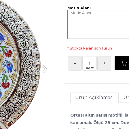
Metin Alanı
* Stokta kalan son 1 ürün
-
+
Ürün Açıklaması
Ür
Ortası altın sarısı motifli,
kaplamalı. Ölçü 28 cm. Duva