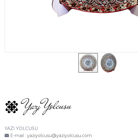
YAZI YOLCUSU
E-mail :
yaziyolcusu@yaziyolcusu.com