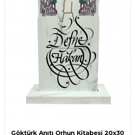
Göktürk Anıtı Orhun Kitabesi 20x30