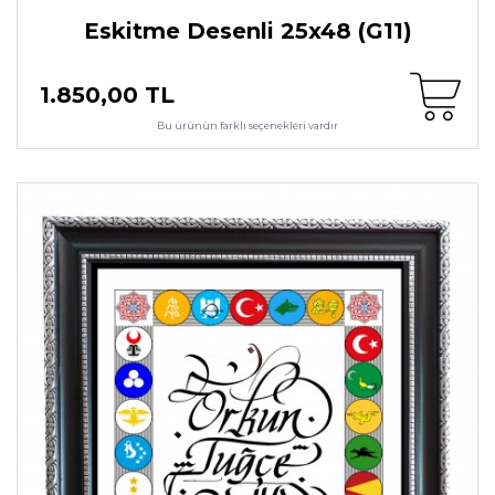
Eskitme Desenli 25x48 (G11)
1.850,00 TL
Bu ürünün farklı seçenekleri vardır