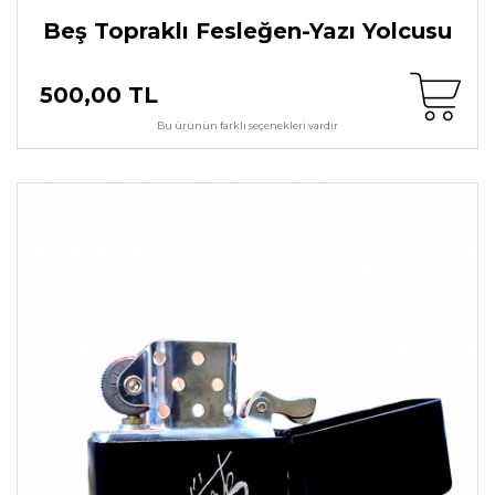
Beş Topraklı Fesleğen-Yazı Yolcusu
500,00 TL
Bu ürünün farklı seçenekleri vardır