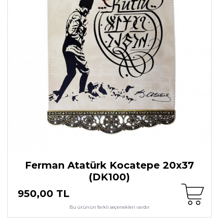
Ferman Atatürk Kocatepe 20x37
(DK100)
950,00 TL
Bu ürünün farklı seçenekleri vardır