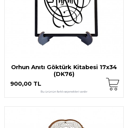
Orhun Anıtı Göktürk Kitabesi 17x34
(DK76)
900,00 TL
Bu ürünün farklı seçenekleri vardır