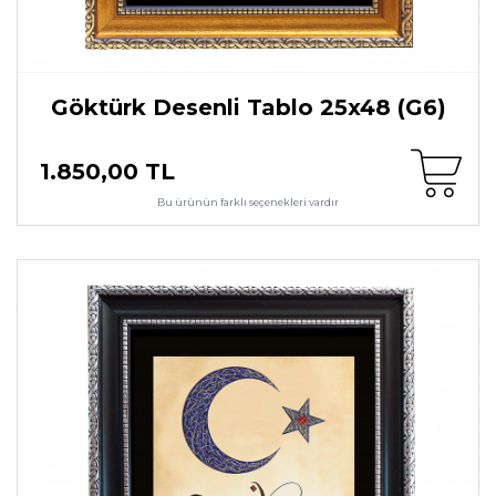
Göktürk Desenli Tablo 25x48 (G6)
1.850,00 TL
Bu ürünün farklı seçenekleri vardır