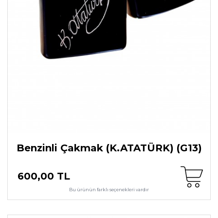
Benzinli Çakmak (K.ATATÜRK) (G13)
600,00 TL
Bu ürünün farklı seçenekleri vardır