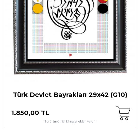
Türk Devlet Bayrakları 29x42 (G10)
1.850,00 TL
Bu ürünün farklı seçenekleri vardır