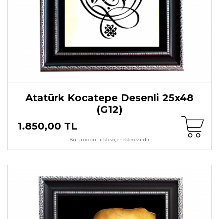
Atatürk Kocatepe Desenli 25x48
(G12)
1.850,00 TL
Bu ürünün farklı seçenekleri vardır