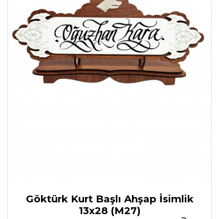
Göktürk Kurt Başlı Ahşap İsimlik
13x28 (M27)