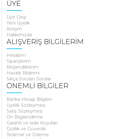
ÜYE
Üye Girişi
Yeni Üyelik
İletişim
Hakkımızda
ALIŞVERİŞ BİLGİLERİM
Hesabım
Siparişlerim
Beğendiklerim
Havale Bildirimi
Sıkça Sorulan Sorular
ÖNEMLİ BİLGİLER
Banka Hesap Bilgileri
Üyelik Sözleşmesi
Satış Sözleşmesi
Ön Bilgilendirme
Garanti ve İade Koşulları
Gizlilik ve Güvenlik
Teslimat ve Ödeme