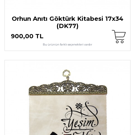
Orhun Anıtı Göktürk Kitabesi 17x34
(DK77)
900,00 TL
Bu ürünün farklı seçenekleri vardır