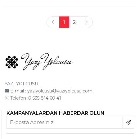
1
2
YAZI YOLCUSU
E-mail :
yaziyolcusu@yaziyolcusu.com
Telefon :
0 535 814 60 41
KAMPANYALARDAN HABERDAR OLUN