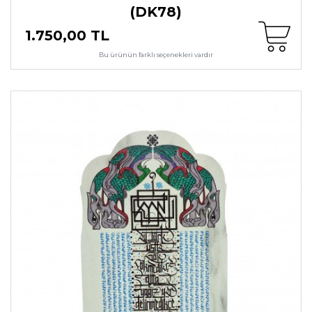
(DK78)
1.750,00 TL
Bu ürünün farklı seçenekleri vardır