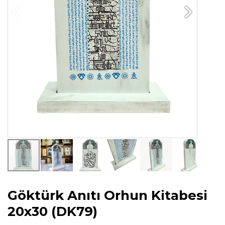
Göktürk Anıtı Orhun Kitabesi
20x30 (DK79)