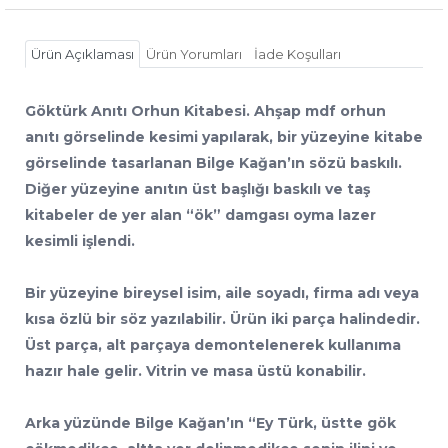
Ürün Açıklaması
Ürün Yorumları
İade Koşulları
Göktürk Anıtı Orhun Kitabesi. Ahşap mdf orhun
anıtı görselinde kesimi yapılarak, bir yüzeyine kitabe
görselinde tasarlanan Bilge Kağan’ın sözü baskılı.
Diğer yüzeyine anıtın üst başlığı baskılı ve taş
kitabeler de yer alan “ök” damgası oyma lazer
kesimli işlendi.
Bir yüzeyine bireysel isim, aile soyadı, firma adı veya
kısa özlü bir söz yazılabilir. Ürün iki parça halindedir.
Üst parça, alt parçaya demontelenerek kullanıma
hazır hale gelir. Vitrin ve masa üstü konabilir.
Arka yüzünde Bilge Kağan’ın “Ey Türk, üstte gök