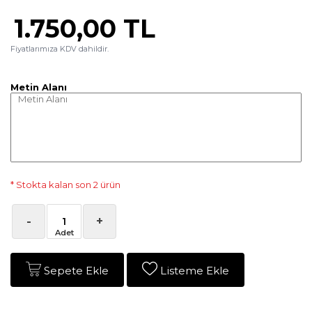
1.750,00 TL
Fiyatlarımıza KDV dahildir.
Metin Alanı
* Stokta kalan son 2 ürün
-
+
Sepete Ekle
Listeme Ekle