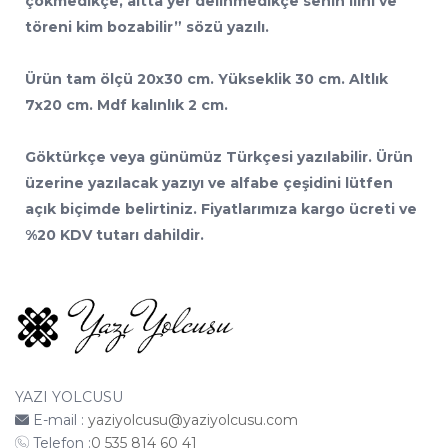
çökmedikçe, altta yer delinmedikçe senin ilini ve
töreni kim bozabilir” sözü yazılı.
Ürün tam ölçü 20x30 cm. Yükseklik 30 cm. Altlık
7x20 cm. Mdf kalınlık 2 cm.
Göktürkçe veya günümüz Türkçesi yazılabilir. Ürün
üzerine yazılacak yazıyı ve alfabe çeşidini lütfen
açık biçimde belirtiniz. Fiyatlarımıza kargo ücreti ve
%20 KDV tutarı dahildir.
YAZI YOLCUSU
E-mail :
yaziyolcusu@yaziyolcusu.com
Telefon :
0 535 814 60 41