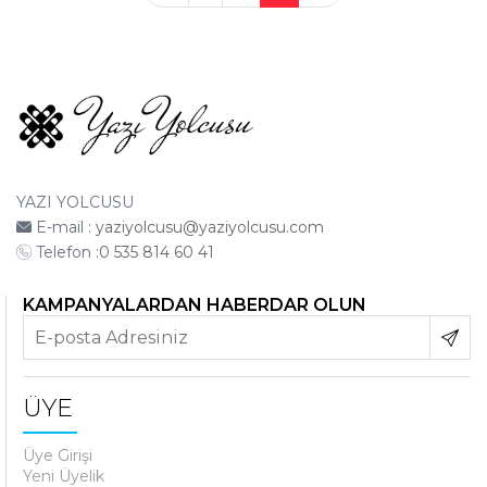
YAZI YOLCUSU
E-mail :
yaziyolcusu@yaziyolcusu.com
Telefon :
0 535 814 60 41
KAMPANYALARDAN HABERDAR OLUN
ÜYE
Üye Girişi
Yeni Üyelik