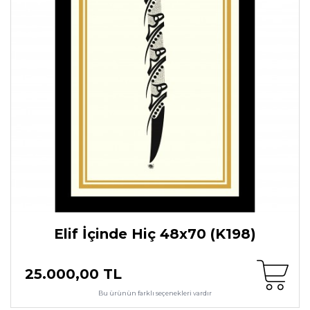
Elif İçinde Hiç 48x70 (K198)
25.000,00 TL
Bu ürünün farklı seçenekleri vardır