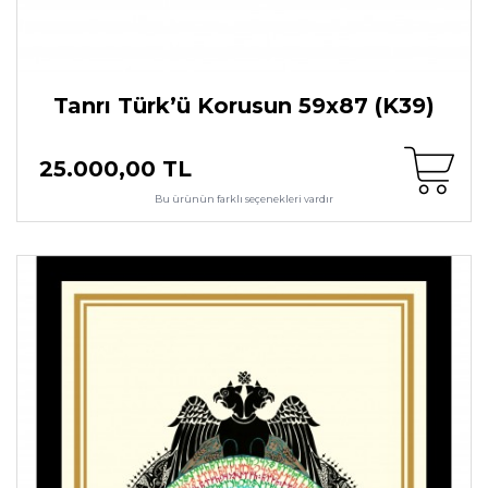
Tanrı Türk’ü Korusun 59x87 (K39)
25.000,00 TL
Bu ürünün farklı seçenekleri vardır