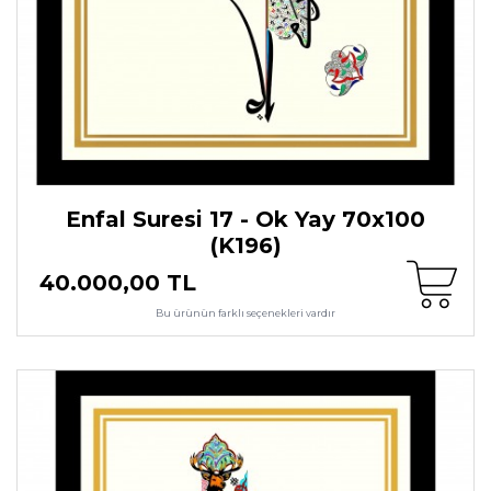
Enfal Suresi 17 - Ok Yay 70x100
(K196)
40.000,00 TL
Bu ürünün farklı seçenekleri vardır