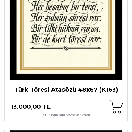
Türk Töresi Atasözü 48x67 (K163)
13.000,00 TL
Bu ürünün farklı seçenekleri vardır