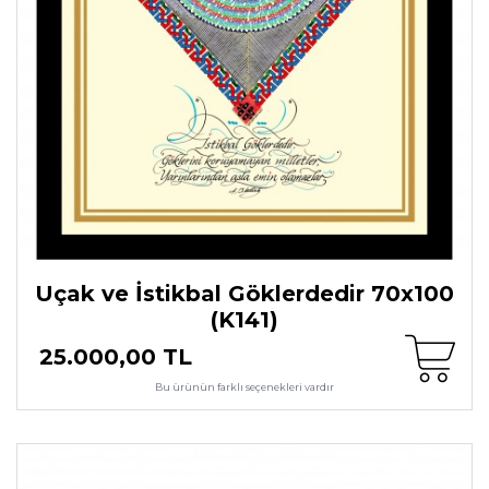
Uçak ve İstikbal Göklerdedir 70x100
(K141)
25.000,00 TL
Bu ürünün farklı seçenekleri vardır