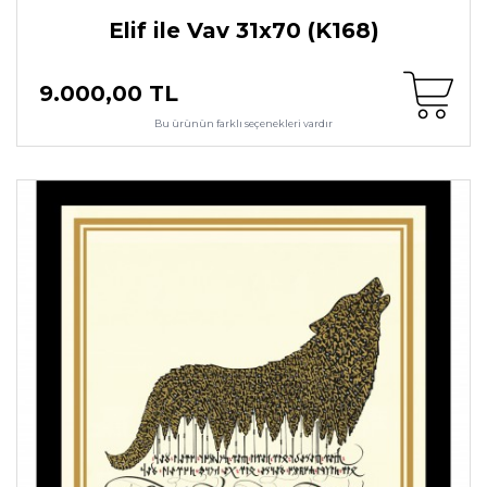
Elif ile Vav 31x70 (K168)
9.000,00 TL
Bu ürünün farklı seçenekleri vardır