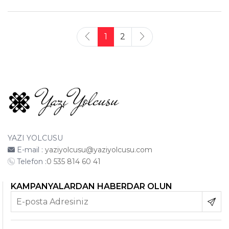
1
2
YAZI YOLCUSU
E-mail :
yaziyolcusu@yaziyolcusu.com
Telefon :
0 535 814 60 41
KAMPANYALARDAN HABERDAR OLUN