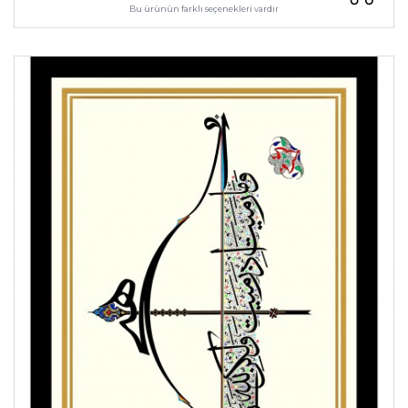
Bu ürünün farklı seçenekleri vardır