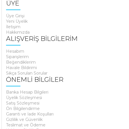
ÜYE
Üye Girişi
Yeni Üyelik
İletişim
Hakkımızda
ALIŞVERİŞ BİLGİLERİM
Hesabım
Siparişlerim
Beğendiklerim
Havale Bildirimi
Sıkça Sorulan Sorular
ÖNEMLİ BİLGİLER
Banka Hesap Bilgileri
Üyelik Sözleşmesi
Satış Sözleşmesi
Ön Bilgilendirme
Garanti ve İade Koşulları
Gizlilik ve Güvenlik
Teslimat ve Ödeme