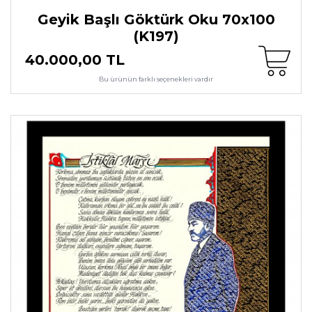
Geyik Başlı Göktürk Oku 70x100
(K197)
40.000,00 TL
Bu ürünün farklı seçenekleri vardır