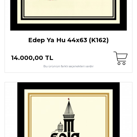
Edep Ya Hu 44x63 (K162)
14.000,00 TL
Bu ürünün farklı seçenekleri vardır