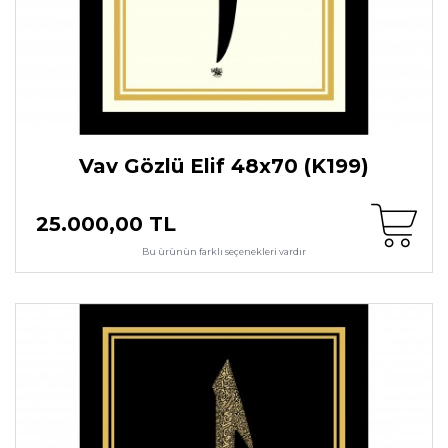
Vav Gözlü Elif 48x70 (K199)
25.000,00 TL
Bu ürünün farklı seçenekleri vardır