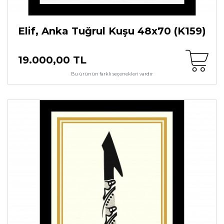
Elif, Anka Tuğrul Kuşu 48x70 (K159)
19.000,00 TL
Bu ürünün farklı seçenekleri vardır