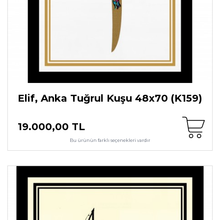
Elif, Anka Tuğrul Kuşu 48x70 (K159)
19.000,00 TL
Bu ürünün farklı seçenekleri vardır