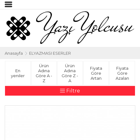
Anasayfa
ELYAZMASI ESERLER
Ürün
Ürün
Fiyata
Fiyata
En
Adına
Adına
Göre
Göre
yeniler
Göre A -
Göre Z -
Artan
Azalan
Z
A
Filtre