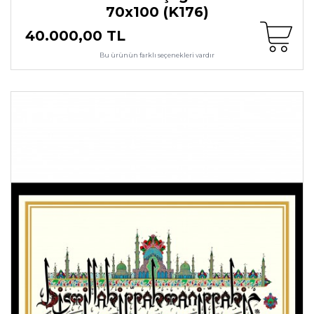
70x100 (K176)
40.000,00 TL
Bu ürünün farklı seçenekleri vardır