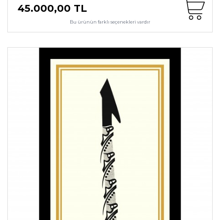
45.000,00 TL
Bu ürünün farklı seçenekleri vardır