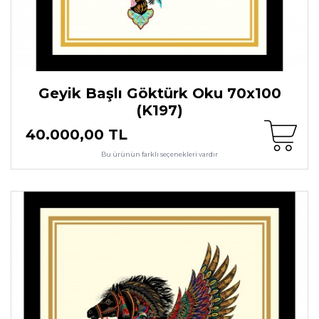
Geyik Başlı Göktürk Oku 70x100
(K197)
40.000,00 TL
Bu ürünün farklı seçenekleri vardır