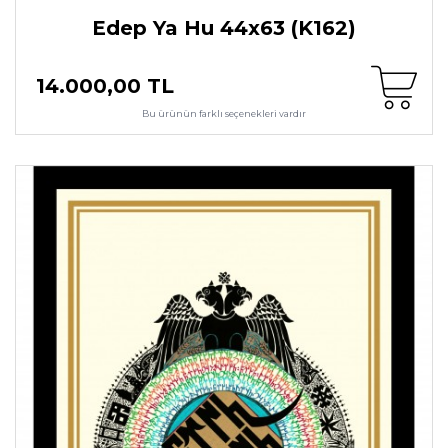
Edep Ya Hu 44x63 (K162)
14.000,00 TL
Bu ürünün farklı seçenekleri vardır