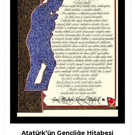
Atatürk’ün Gençliğe Hitabesi