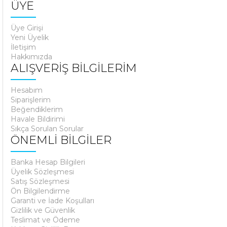
ÜYE
Üye Girişi
Yeni Üyelik
İletişim
Hakkımızda
ALIŞVERİŞ BİLGİLERİM
Hesabım
Siparişlerim
Beğendiklerim
Havale Bildirimi
Sıkça Sorulan Sorular
ÖNEMLİ BİLGİLER
Banka Hesap Bilgileri
Üyelik Sözleşmesi
Satış Sözleşmesi
Ön Bilgilendirme
Garanti ve İade Koşulları
Gizlilik ve Güvenlik
Teslimat ve Ödeme