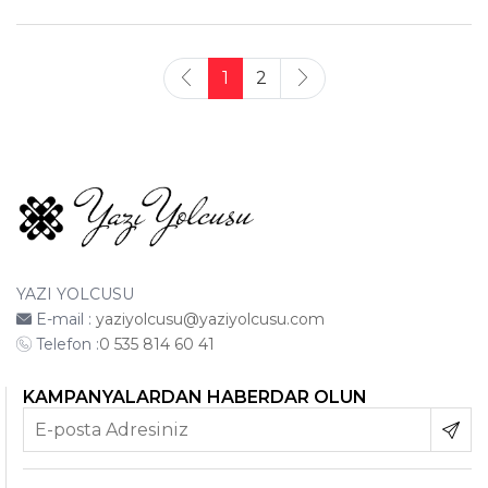
1
2
YAZI YOLCUSU
E-mail :
yaziyolcusu@yaziyolcusu.com
Telefon :
0 535 814 60 41
KAMPANYALARDAN HABERDAR OLUN