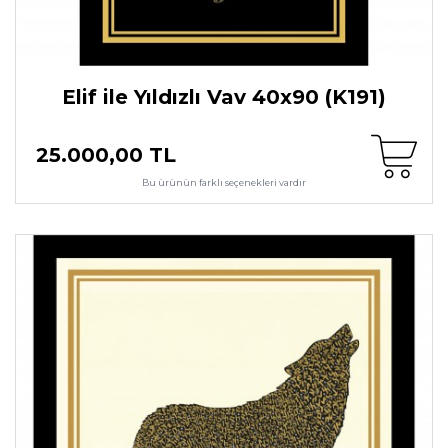
Elif ile Yıldızlı Vav 40x90 (K191)
25.000,00 TL
Bu ürünün farklı seçenekleri vardır