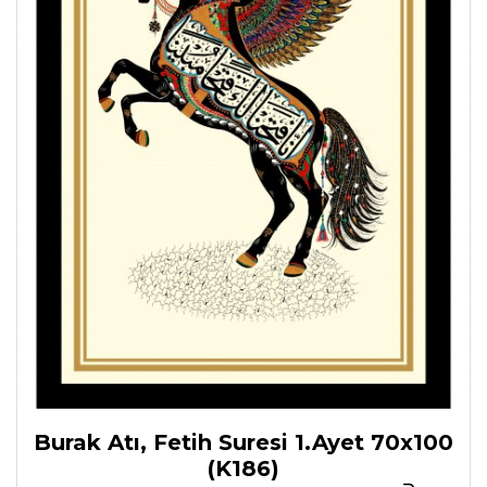
Burak Atı, Fetih Suresi 1.Ayet 70x100
(K186)