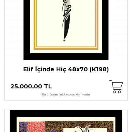
Elif İçinde Hiç 48x70 (K198)
25.000,00 TL
Bu ürünün farklı seçenekleri vardır