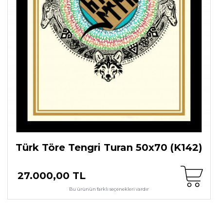
Türk Töre Tengri Turan 50x70 (K142)
27.000,00 TL
Bu ürünün farklı seçenekleri vardır