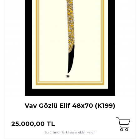
Vav Gözlü Elif 48x70 (K199)
25.000,00 TL
Bu ürünün farklı seçenekleri vardır