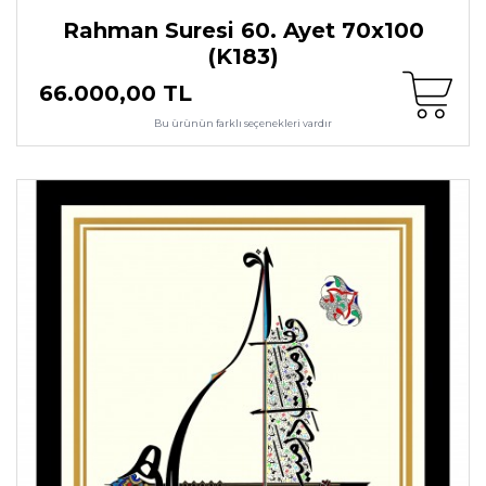
Rahman Suresi 60. Ayet 70x100
(K183)
66.000,00 TL
Bu ürünün farklı seçenekleri vardır