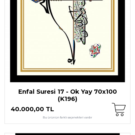
Enfal Suresi 17 - Ok Yay 70x100
(K196)
40.000,00 TL
Bu ürünün farklı seçenekleri vardır