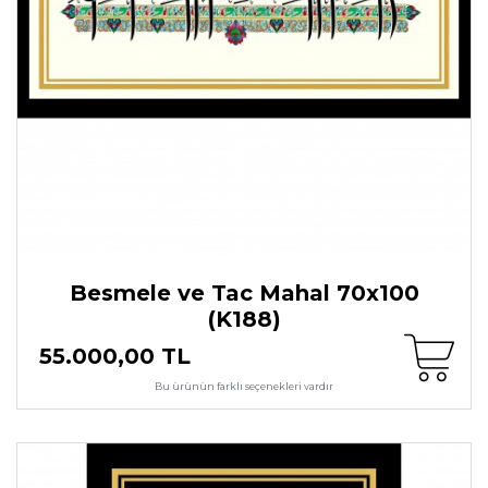
Besmele ve Tac Mahal 70x100
(K188)
55.000,00 TL
Bu ürünün farklı seçenekleri vardır