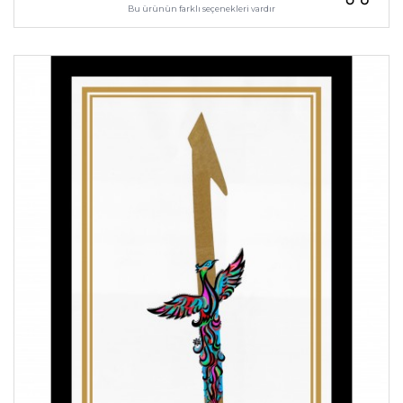
Bu ürünün farklı seçenekleri vardır