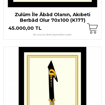
Zulüm İle Âbâd Olanın, Akıbeti
Berbâd Olur 70x100 (K177)
45.000,00 TL
Bu ürünün farklı seçenekleri vardır