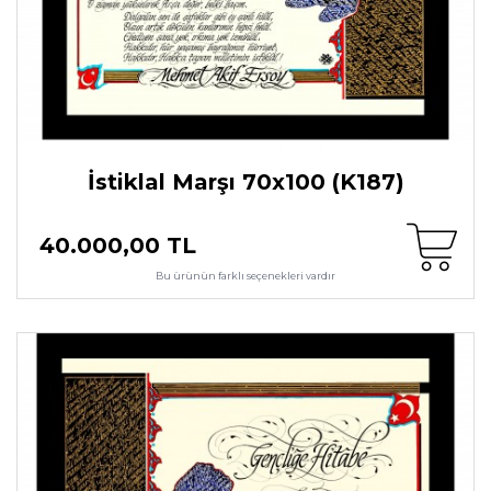
İstiklal Marşı 70x100 (K187)
40.000,00 TL
Bu ürünün farklı seçenekleri vardır