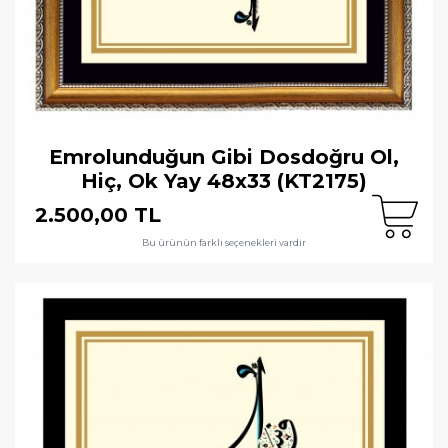
Emrolunduğun Gibi Dosdoğru Ol,
Hiç, Ok Yay 48x33 (KT2175)
2.500,00 TL
Bu ürünün farklı seçenekleri vardır