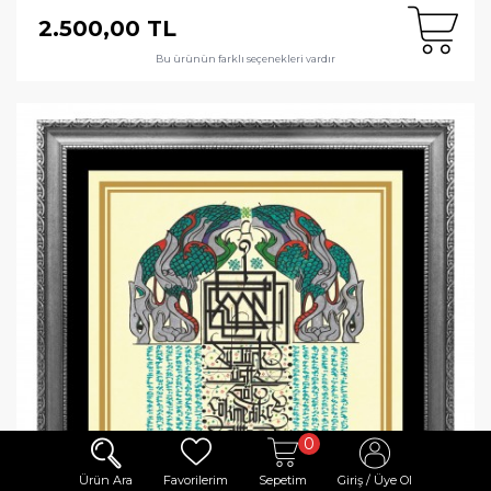
2.500,00 TL
Bu ürünün farklı seçenekleri vardır
0
Ürün Ara
Favorilerim
Sepetim
Giriş / Üye Ol