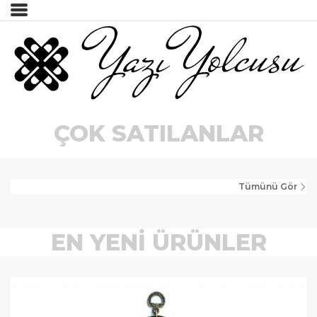
İncele
Tümünü Gör