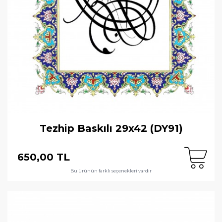
Tezhip Baskılı 29x42 (DY91)
650,00 TL
Bu ürünün farklı seçenekleri vardır