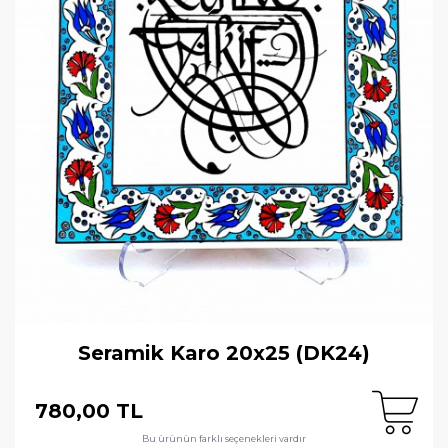
Seramik Karo 20x25 (DK24)
780,00 TL
Bu ürünün farklı seçenekleri vardır