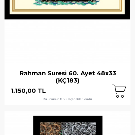
Rahman Suresi 60. Ayet 48x33
(KÇ183)
1.150,00 TL
Bu ürünün farklı seçenekleri vardır