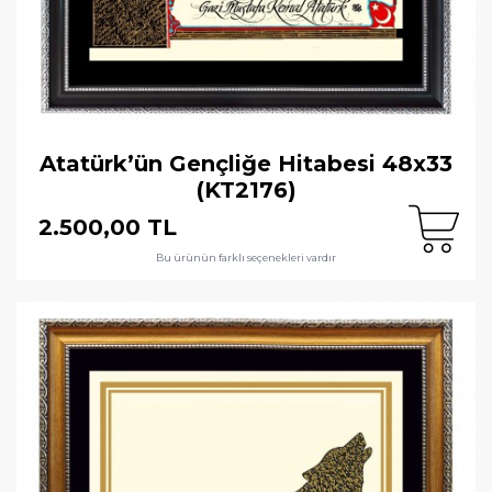
Atatürk’ün Gençliğe Hitabesi 48x33
(KT2176)
2.500,00 TL
Bu ürünün farklı seçenekleri vardır