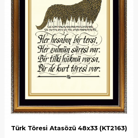
Türk Töresi Atasözü 48x33 (KT2163)