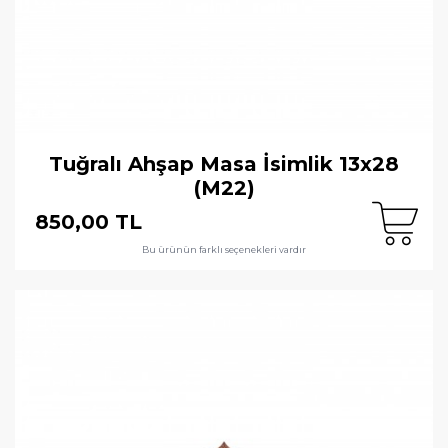
Tuğralı Ahşap Masa İsimlik 13x28
(M22)
850,00 TL
Bu ürünün farklı seçenekleri vardır