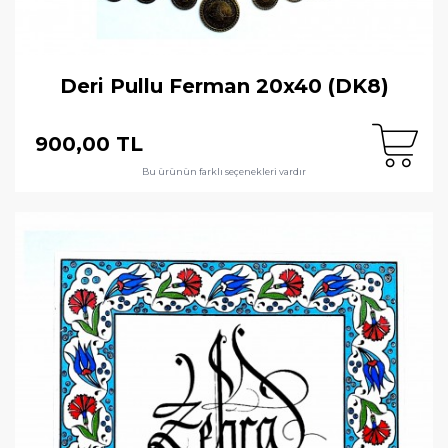
Deri Pullu Ferman 20x40 (DK8)
900,00 TL
Bu ürünün farklı seçenekleri vardır