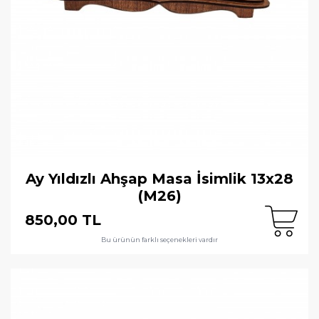
Ay Yıldızlı Ahşap Masa İsimlik 13x28
(M26)
850,00 TL
Bu ürünün farklı seçenekleri vardır