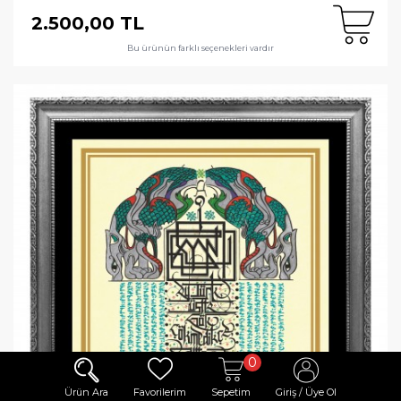
2.500,00 TL
Bu ürünün farklı seçenekleri vardır
0
Ürün Ara
Favorilerim
Sepetim
Giriş / Üye Ol