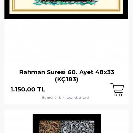
Rahman Suresi 60. Ayet 48x33
(KÇ183)
1.150,00 TL
Bu ürünün farklı seçenekleri vardır