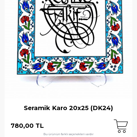
Seramik Karo 20x25 (DK24)
780,00 TL
Bu ürünün farklı seçenekleri vardır