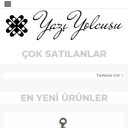
İncele
Tümünü Gör