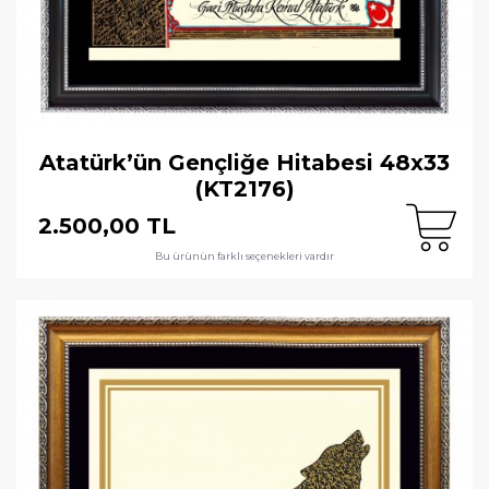
Atatürk’ün Gençliğe Hitabesi 48x33
(KT2176)
2.500,00 TL
Bu ürünün farklı seçenekleri vardır