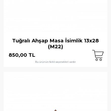
Tuğralı Ahşap Masa İsimlik 13x28
(M22)
850,00 TL
Bu ürünün farklı seçenekleri vardır