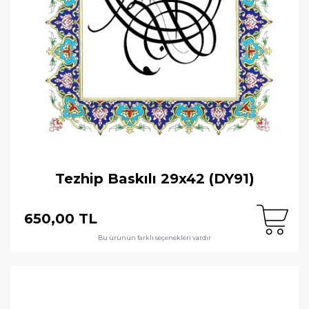
Tezhip Baskılı 29x42 (DY91)
650,00 TL
Bu ürünün farklı seçenekleri vardır