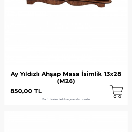
Ay Yıldızlı Ahşap Masa İsimlik 13x28
(M26)
850,00 TL
Bu ürünün farklı seçenekleri vardır