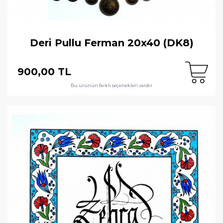
Deri Pullu Ferman 20x40 (DK8)
900,00 TL
Bu ürünün farklı seçenekleri vardır