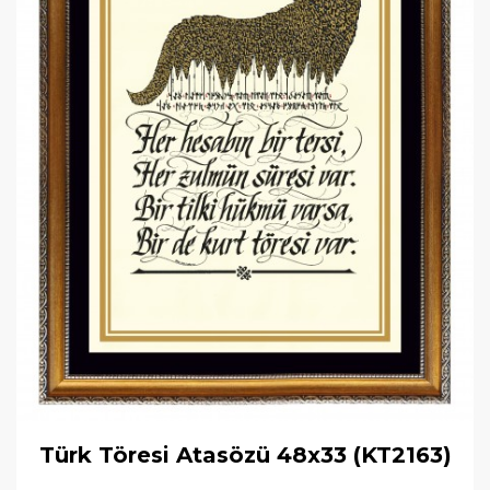
Türk Töresi Atasözü 48x33 (KT2163)