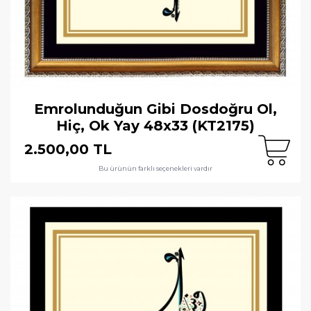
Emrolunduğun Gibi Dosdoğru Ol,
Hiç, Ok Yay 48x33 (KT2175)
2.500,00 TL
Bu ürünün farklı seçenekleri vardır