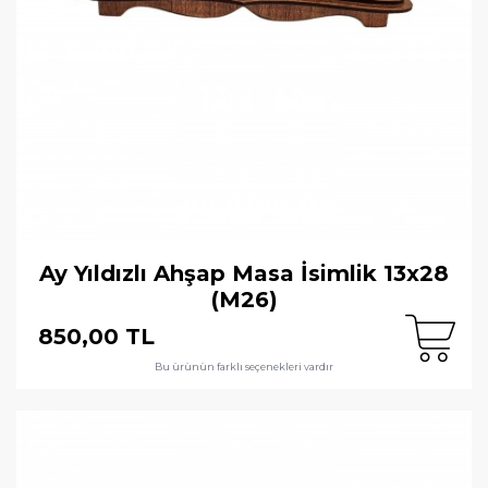
Ay Yıldızlı Ahşap Masa İsimlik 13x28
(M26)
850,00 TL
Bu ürünün farklı seçenekleri vardır