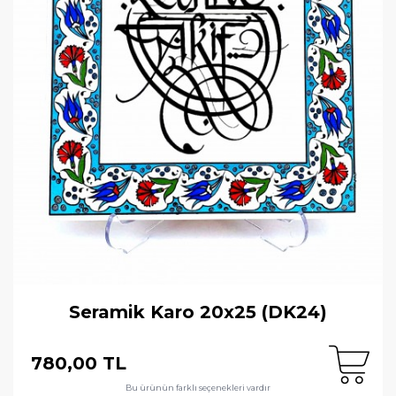
Seramik Karo 20x25 (DK24)
780,00 TL
Bu ürünün farklı seçenekleri vardır