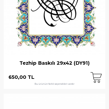
Tezhip Baskılı 29x42 (DY91)
650,00 TL
Bu ürünün farklı seçenekleri vardır