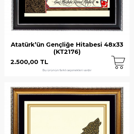
Atatürk’ün Gençliğe Hitabesi 48x33
(KT2176)
2.500,00 TL
Bu ürünün farklı seçenekleri vardır