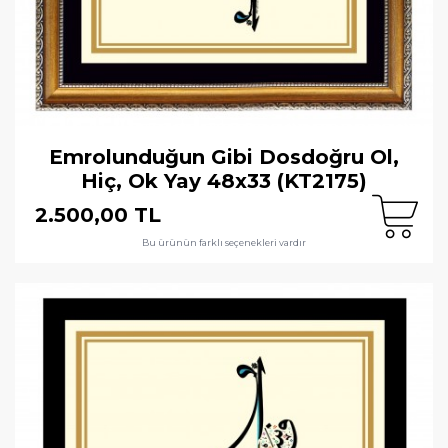
Emrolunduğun Gibi Dosdoğru Ol,
Hiç, Ok Yay 48x33 (KT2175)
2.500,00 TL
Bu ürünün farklı seçenekleri vardır