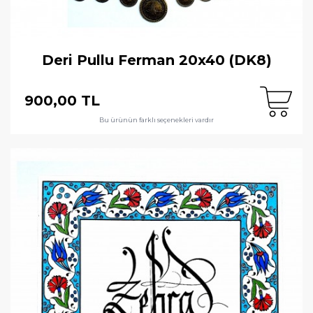
Deri Pullu Ferman 20x40 (DK8)
900,00 TL
Bu ürünün farklı seçenekleri vardır