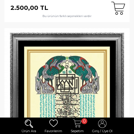
2.500,00 TL
Bu ürünün farklı seçenekleri vardır
0
Ürün Ara
Favorilerim
Sepetim
Giriş / Üye Ol