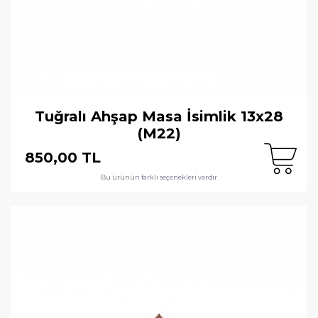
Tuğralı Ahşap Masa İsimlik 13x28
(M22)
850,00 TL
Bu ürünün farklı seçenekleri vardır