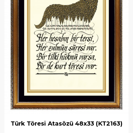
Türk Töresi Atasözü 48x33 (KT2163)