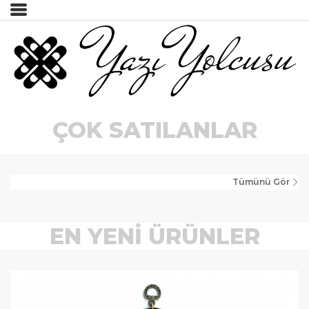
İncele
Tümünü Gör