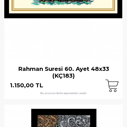
Rahman Suresi 60. Ayet 48x33
(KÇ183)
1.150,00 TL
Bu ürünün farklı seçenekleri vardır