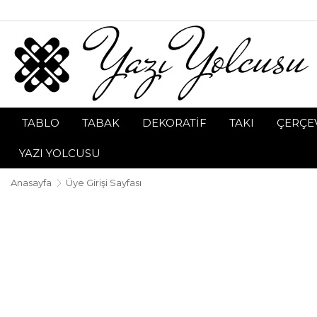
TABLO
TABAK
DEKORATİF
TAKI
ÇERÇEV
YAZI YOLCUSU
Anasayfa
Üye Girişi Sayfası