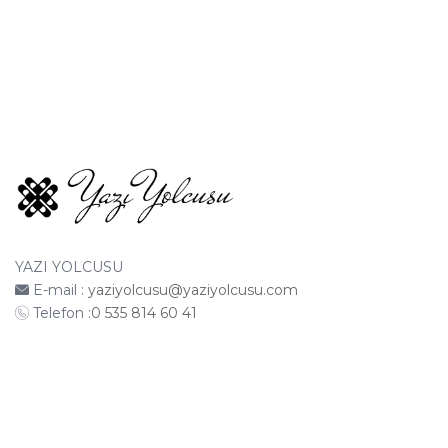
YAZI YOLCUSU
E-mail :
yaziyolcusu@yaziyolcusu.com
Telefon :
0 535 814 60 41