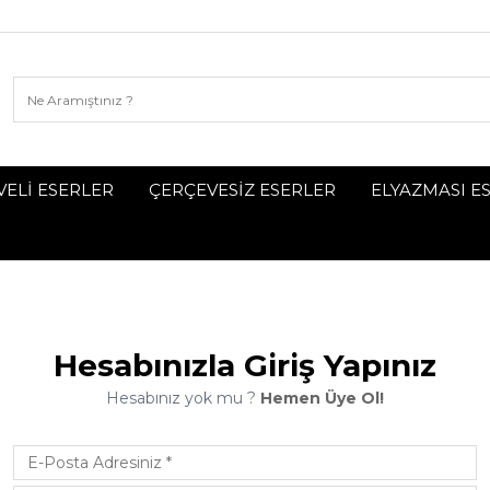
ELİ ESERLER
ÇERÇEVESİZ ESERLER
ELYAZMASI E
Hesabınızla Giriş Yapınız
Hesabınız yok mu ?
Hemen Üye Ol!