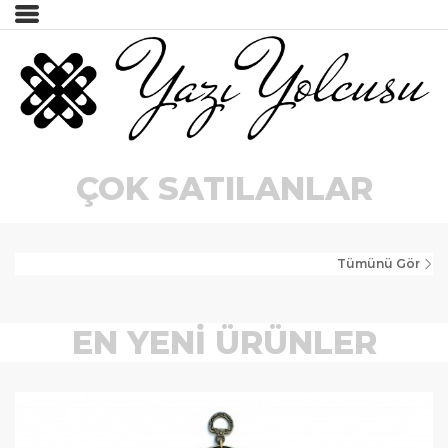
İncele
Tümünü Gör