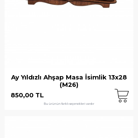
Ay Yıldızlı Ahşap Masa İsimlik 13x28
(M26)
850,00 TL
Bu ürünün farklı seçenekleri vardır