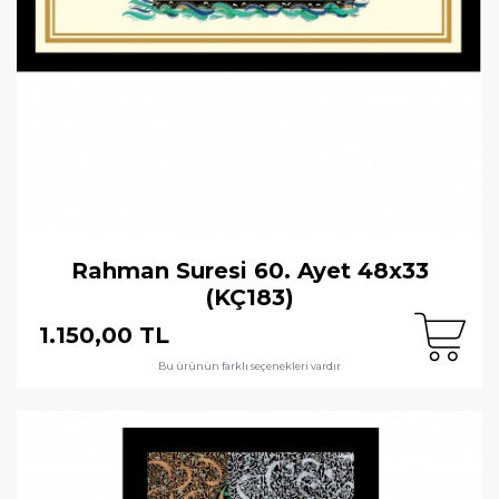
Rahman Suresi 60. Ayet 48x33
(KÇ183)
1.150,00 TL
Bu ürünün farklı seçenekleri vardır