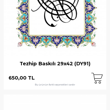
Tezhip Baskılı 29x42 (DY91)
650,00 TL
Bu ürünün farklı seçenekleri vardır