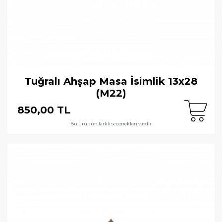
Tuğralı Ahşap Masa İsimlik 13x28
(M22)
850,00 TL
Bu ürünün farklı seçenekleri vardır