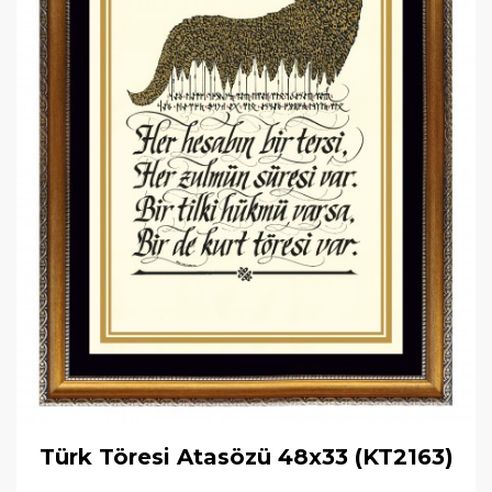
Türk Töresi Atasözü 48x33 (KT2163)