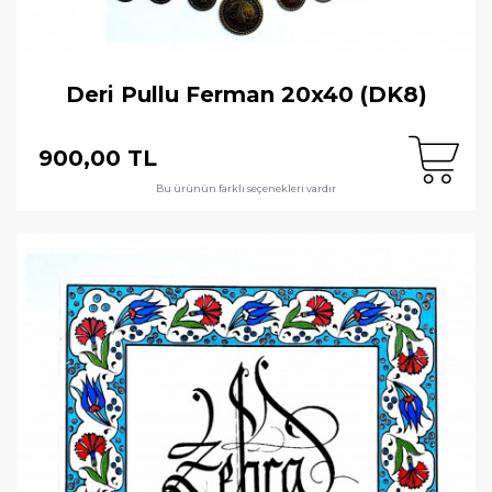
Deri Pullu Ferman 20x40 (DK8)
900,00 TL
Bu ürünün farklı seçenekleri vardır