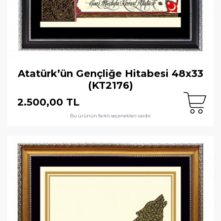
Atatürk’ün Gençliğe Hitabesi 48x33
(KT2176)
2.500,00 TL
Bu ürünün farklı seçenekleri vardır