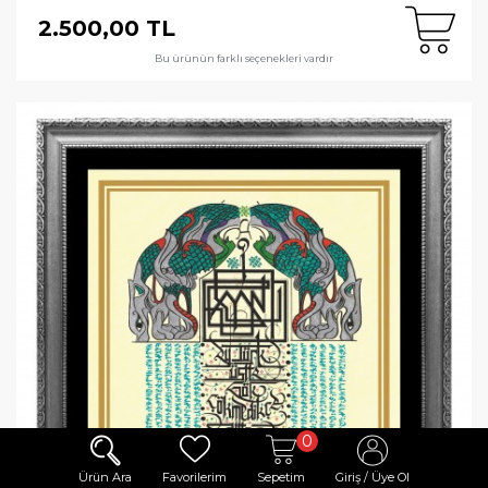
2.500,00 TL
Bu ürünün farklı seçenekleri vardır
0
Ürün Ara
Favorilerim
Sepetim
Giriş / Üye Ol