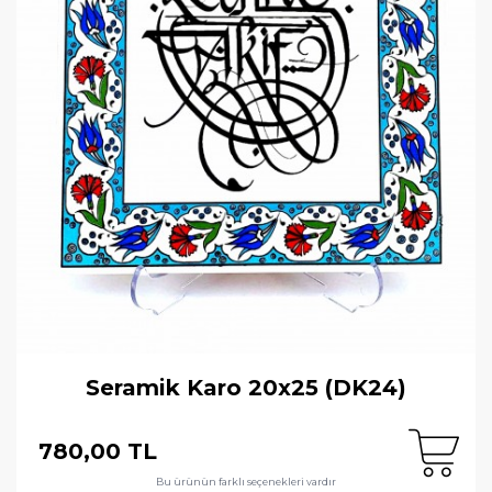
Seramik Karo 20x25 (DK24)
780,00 TL
Bu ürünün farklı seçenekleri vardır