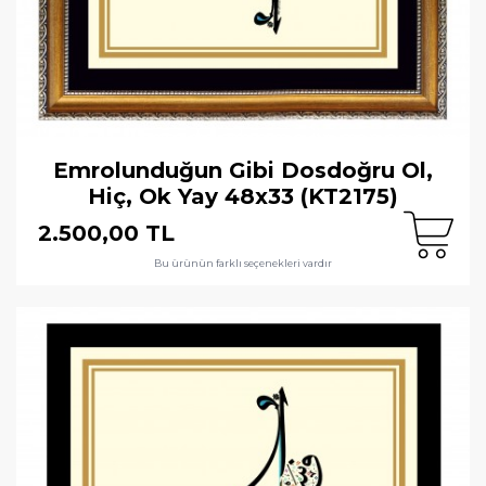
Emrolunduğun Gibi Dosdoğru Ol,
Hiç, Ok Yay 48x33 (KT2175)
2.500,00 TL
Bu ürünün farklı seçenekleri vardır