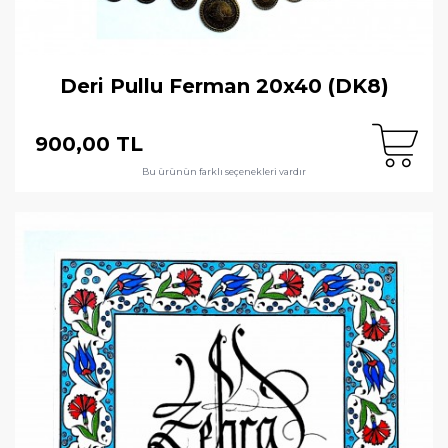
Deri Pullu Ferman 20x40 (DK8)
900,00 TL
Bu ürünün farklı seçenekleri vardır