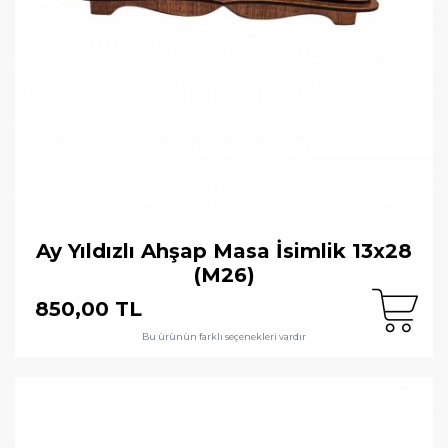
Ay Yıldızlı Ahşap Masa İsimlik 13x28
(M26)
850,00 TL
Bu ürünün farklı seçenekleri vardır