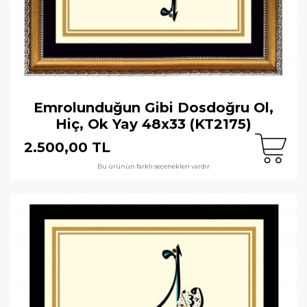
Emrolunduğun Gibi Dosdoğru Ol,
Hiç, Ok Yay 48x33 (KT2175)
2.500,00 TL
Bu ürünün farklı seçenekleri vardır