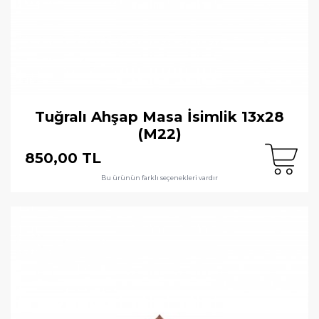
Tuğralı Ahşap Masa İsimlik 13x28
(M22)
850,00 TL
Bu ürünün farklı seçenekleri vardır