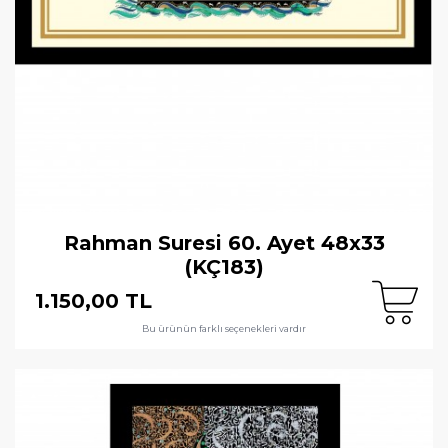
Rahman Suresi 60. Ayet 48x33
(KÇ183)
1.150,00 TL
Bu ürünün farklı seçenekleri vardır