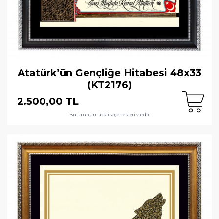
Atatürk’ün Gençliğe Hitabesi 48x33
(KT2176)
2.500,00 TL
Bu ürünün farklı seçenekleri vardır