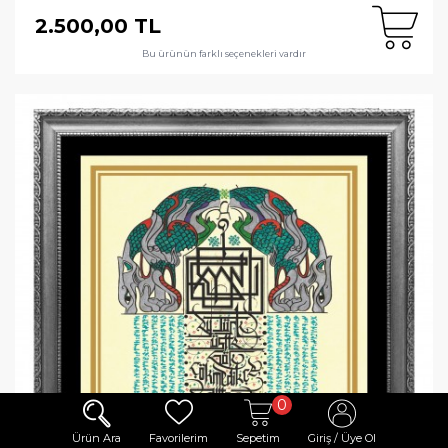
2.500,00 TL
Bu ürünün farklı seçenekleri vardır
0
Ürün Ara
Favorilerim
Sepetim
Giriş / Üye Ol