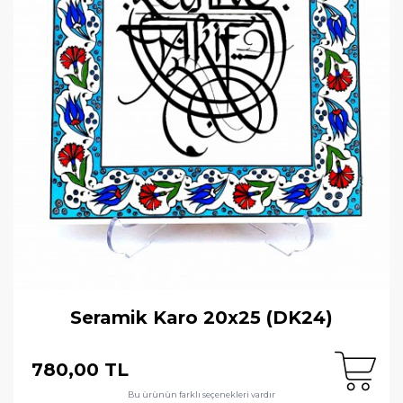
Seramik Karo 20x25 (DK24)
780,00 TL
Bu ürünün farklı seçenekleri vardır