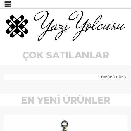
İncele
Tümünü Gör