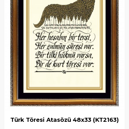
Türk Töresi Atasözü 48x33 (KT2163)