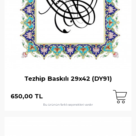
Tezhip Baskılı 29x42 (DY91)
650,00 TL
Bu ürünün farklı seçenekleri vardır