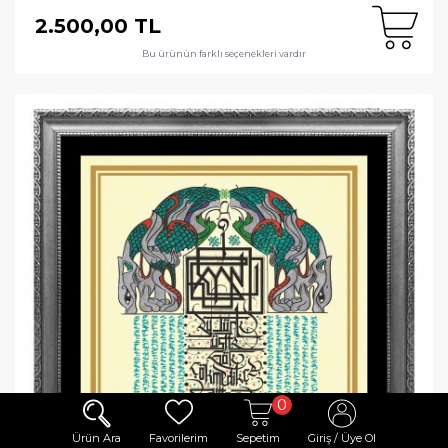
2.500,00 TL
Bu ürünün farklı seçenekleri vardır
0
Ürün Ara
Favorilerim
Sepetim
Giriş / Üye Ol