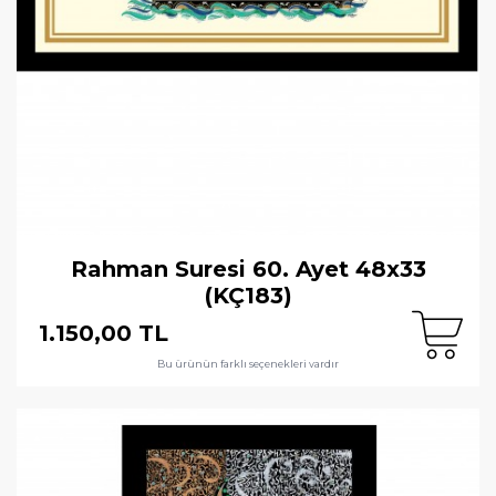
Rahman Suresi 60. Ayet 48x33
(KÇ183)
1.150,00 TL
Bu ürünün farklı seçenekleri vardır