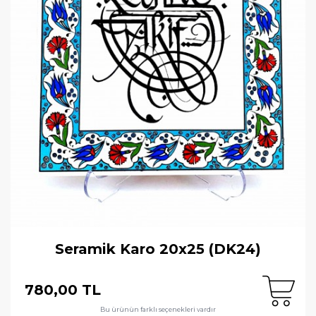
Seramik Karo 20x25 (DK24)
780,00 TL
Bu ürünün farklı seçenekleri vardır