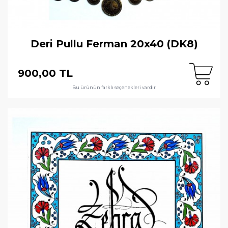
Deri Pullu Ferman 20x40 (DK8)
900,00 TL
Bu ürünün farklı seçenekleri vardır