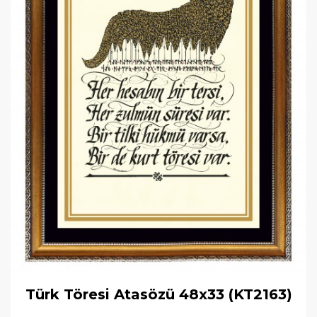
Türk Töresi Atasözü 48x33 (KT2163)