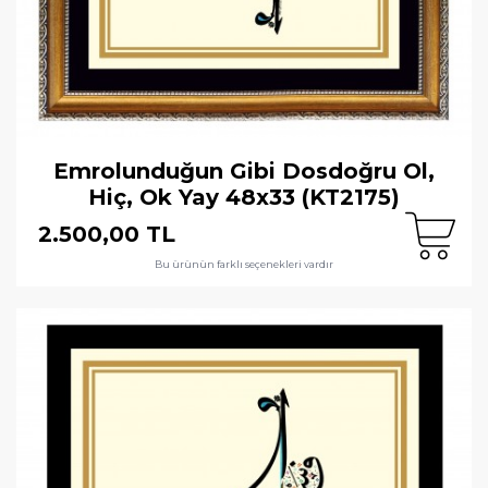
Emrolunduğun Gibi Dosdoğru Ol,
Hiç, Ok Yay 48x33 (KT2175)
2.500,00 TL
Bu ürünün farklı seçenekleri vardır