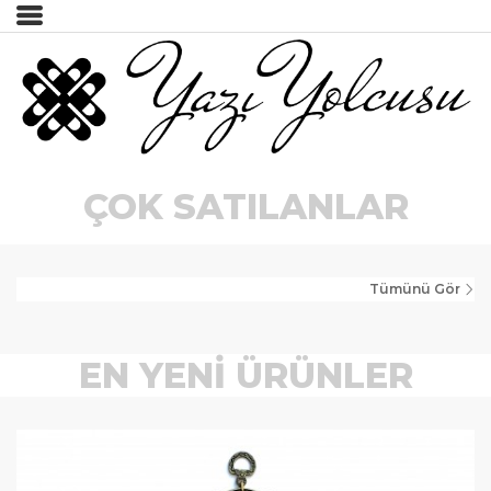
İncele
Tümünü Gör