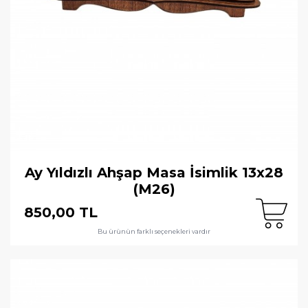
Ay Yıldızlı Ahşap Masa İsimlik 13x28
(M26)
850,00 TL
Bu ürünün farklı seçenekleri vardır