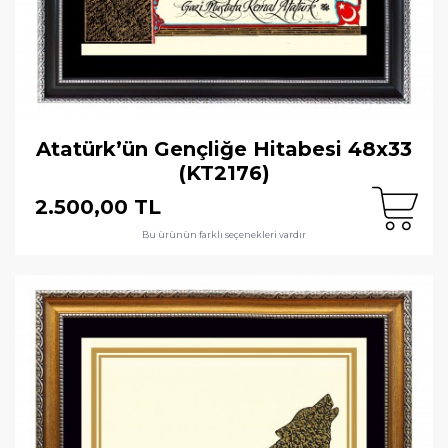
Atatürk’ün Gençliğe Hitabesi 48x33
(KT2176)
2.500,00 TL
Bu ürünün farklı seçenekleri vardır