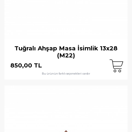
Tuğralı Ahşap Masa İsimlik 13x28
(M22)
850,00 TL
Bu ürünün farklı seçenekleri vardır