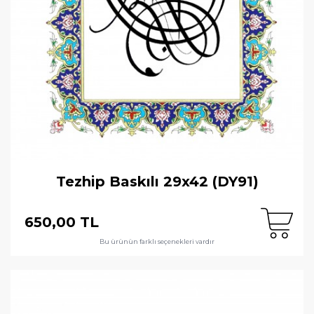
Tezhip Baskılı 29x42 (DY91)
650,00 TL
Bu ürünün farklı seçenekleri vardır