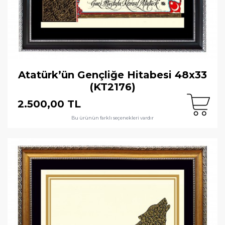
Atatürk’ün Gençliğe Hitabesi 48x33
(KT2176)
2.500,00 TL
Bu ürünün farklı seçenekleri vardır