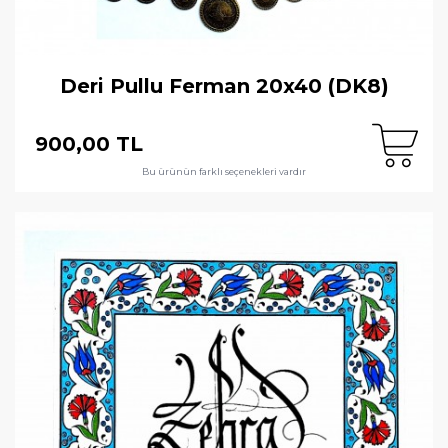
Deri Pullu Ferman 20x40 (DK8)
900,00 TL
Bu ürünün farklı seçenekleri vardır