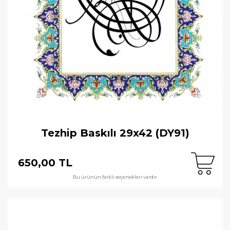
Tezhip Baskılı 29x42 (DY91)
650,00 TL
Bu ürünün farklı seçenekleri vardır