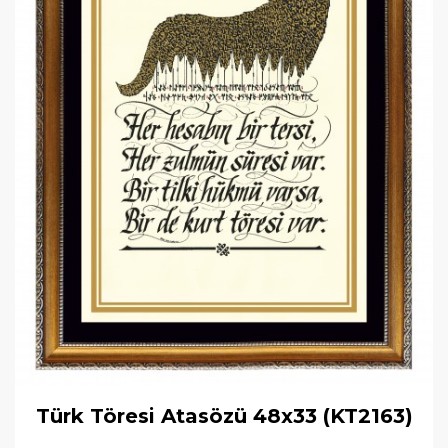
Türk Töresi Atasözü 48x33 (KT2163)