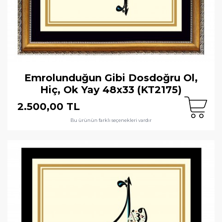
Emrolunduğun Gibi Dosdoğru Ol,
Hiç, Ok Yay 48x33 (KT2175)
2.500,00 TL
Bu ürünün farklı seçenekleri vardır