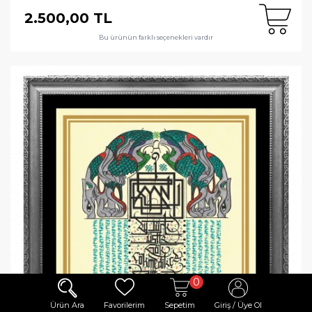
2.500,00 TL
Bu ürünün farklı seçenekleri vardır
0
Ürün Ara
Favorilerim
Sepetim
Giriş / Üye Ol