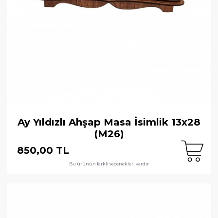
Ay Yıldızlı Ahşap Masa İsimlik 13x28
(M26)
850,00 TL
Bu ürünün farklı seçenekleri vardır