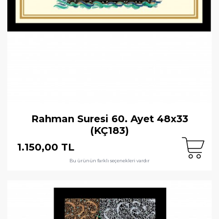
Rahman Suresi 60. Ayet 48x33
(KÇ183)
1.150,00 TL
Bu ürünün farklı seçenekleri vardır