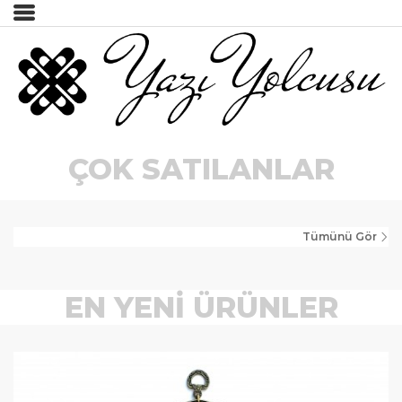
İncele
Tümünü Gör