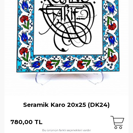
Seramik Karo 20x25 (DK24)
780,00 TL
Bu ürünün farklı seçenekleri vardır