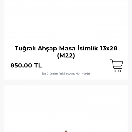
Tuğralı Ahşap Masa İsimlik 13x28
(M22)
850,00 TL
Bu ürünün farklı seçenekleri vardır